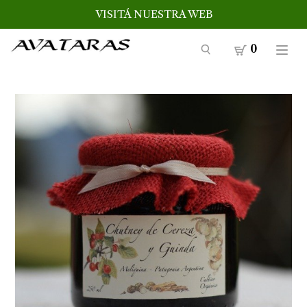
VISITÁ NUESTRA WEB
0