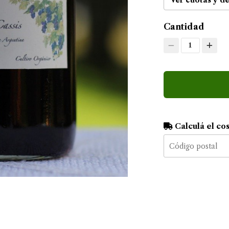
Ver cuotas y d
Cantidad
1
Calculá el co