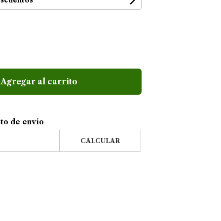
escuentos
Agregar al carrito
sto de envío
CALCULAR