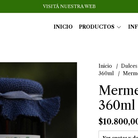
VISITÁ NUESTRA WEB
INICIO
PRODUCTOS
IN
Inicio
Dulces
360ml
Merme
Mermel
360ml
$10.800,0