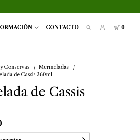
FORMACIÓN
CONTACTO
0
 y Conservas
Mermeladas
lada de Cassis 360ml
ada de Cassis
0