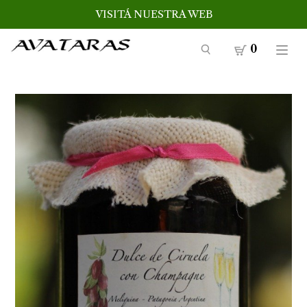
VISITÁ NUESTRA WEB
0