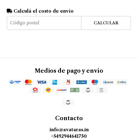
Calculá el costo de envío
CALCULAR
Medios de pago y envío
Contacto
info@avataras.in
+5492944641750